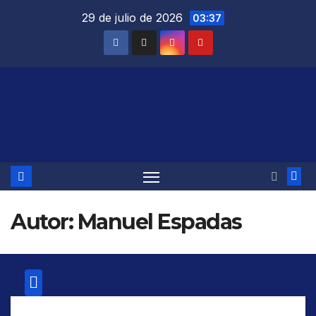
Saltar
29 de julio de 2026
03:37
al
contenido
Autor:
Manuel Espadas