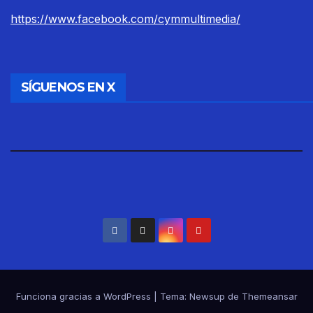
https://www.facebook.com/cymmultimedia/
SÍGUENOS EN X
Funciona gracias a WordPress
|
Tema: Newsup de
Themeansar