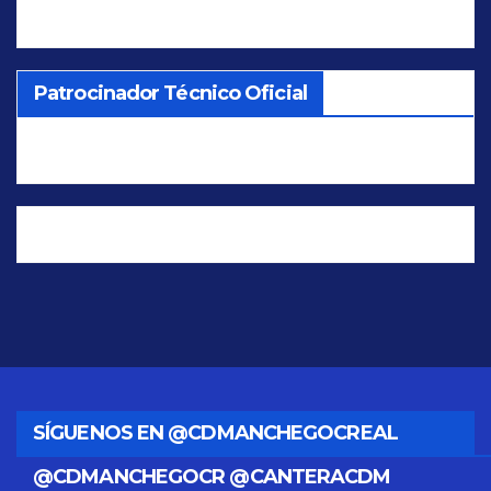
Patrocinador Técnico Oficial
SÍGUENOS EN @CDMANCHEGOCREAL
@CDMANCHEGOCR @CANTERACDM