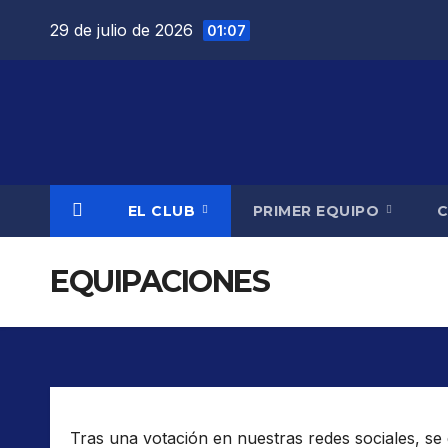
Saltar
29 de julio de 2026
01:07
al
contenido
EL CLUB
PRIMER EQUIPO
EQUIPACIONES
Tras una votación en nuestras redes sociales, se 