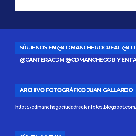
SÍGUENOS EN @CDMANCHEGOCREAL @C
@CANTERACDM @CDMANCHEGOB Y EN F
ARCHIVO FOTOGRÁFICO JUAN GALLARDO
https://cdmanchegociudadrealenfotos.blogspot.com