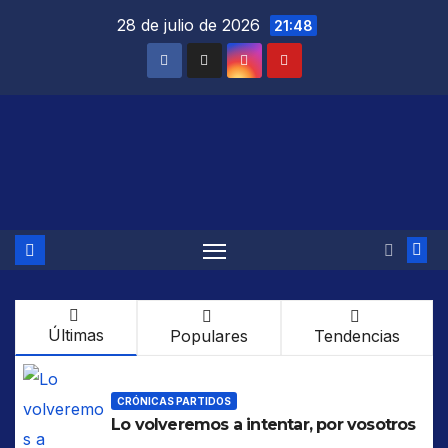
Saltar
28 de julio de 2026
21:48
al
contenido
Últimas
Populares
Tendencias
CRÓNICAS PARTIDOS
Lo volveremos a intentar, por vosotros