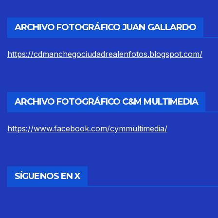
ARCHIVO FOTOGRÁFICO JUAN GALLARDO
https://cdmanchegociudadrealenfotos.blogspot.com/
ARCHIVO FOTOGRÁFICO C&M MULTIMEDIA
https://www.facebook.com/cymmultimedia/
SÍGUENOS EN X