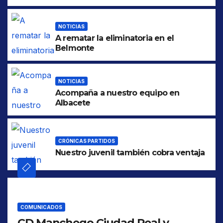
NOTICIAS
A rematar la eliminatoria en el
Belmonte
NOTICIAS
Acompaña a nuestro equipo en
Albacete
CRÓNICAS PARTIDOS
Nuestro juvenil también cobra ventaja
COMUNICADOS
CD Manchego Ciudad Real y