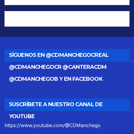
SÍGUENOS EN @CDMANCHEGOCREAL
@CDMANCHEGOCR @CANTERACDM
@CDMANCHEGOB Y EN FACEBOOK
SUSCRÍBETE A NUESTRO CANAL DE
YOUTUBE
https://www.youtube.com/@CDManchego