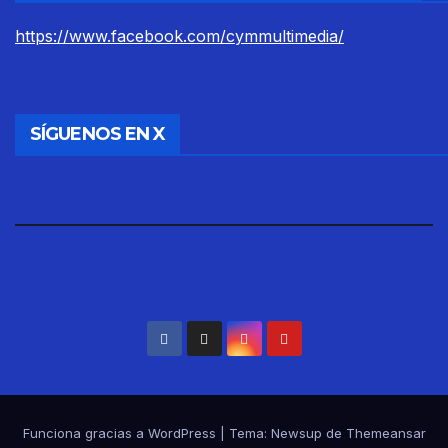
https://www.facebook.com/cymmultimedia/
SÍGUENOS EN X
Funciona gracias a WordPress
|
Tema: Newsup de
Themeansar