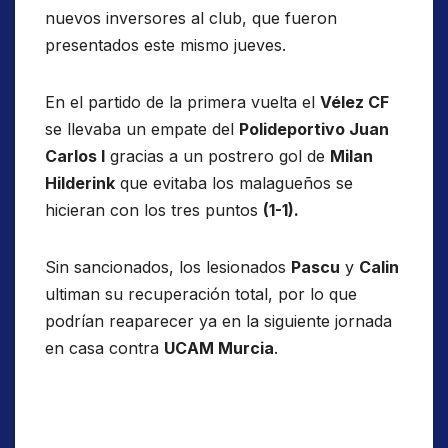
nuevos inversores al club, que fueron
presentados este mismo jueves.
En el partido de la primera vuelta el
Vélez CF
se llevaba un empate del
Polideportivo Juan
Carlos I
gracias a un postrero gol de
Milan
Hilderink
que evitaba los malagueños se
hicieran con los tres puntos
(1-1).
Sin sancionados, los lesionados
Pascu
y
Calin
ultiman su recuperación total, por lo que
podrían reaparecer ya en la siguiente jornada
en casa contra
UCAM Murcia
.