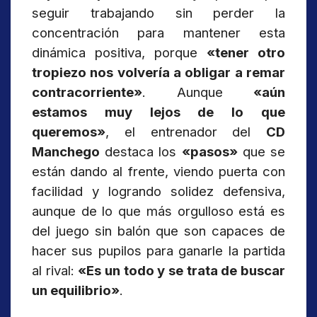
seguir trabajando sin perder la
concentración para mantener esta
dinámica positiva, porque
«tener otro
tropiezo nos volvería a obligar a remar
contracorriente»
. Aunque
«aún
estamos muy lejos de lo que
queremos»
, el entrenador del
CD
Manchego
destaca los
«pasos»
que se
están dando al frente, viendo puerta con
facilidad y logrando solidez defensiva,
aunque de lo que más orgulloso está es
del juego sin balón que son capaces de
hacer sus pupilos para ganarle la partida
al rival:
«Es un todo y se trata de buscar
un equilibrio»
.