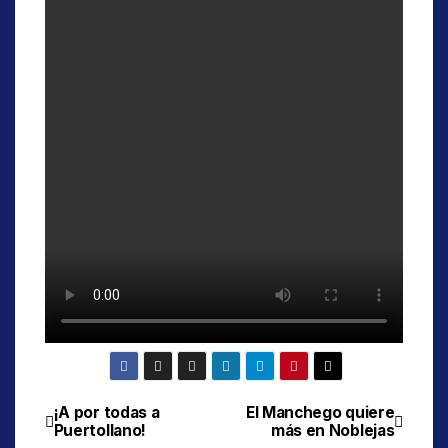
¡A por todas a
El Manchego quiere
Navegación
Puertollano!
más en Noblejas