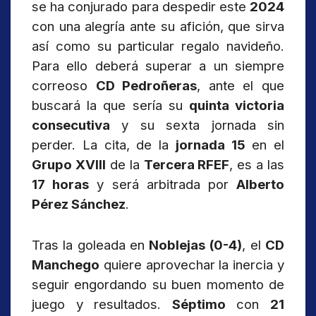
se ha conjurado para despedir este
2024
con una alegría ante su afición, que sirva
así como su particular regalo navideño.
Para ello deberá superar a un siempre
correoso
CD Pedroñeras
, ante el que
buscará la que sería su
quinta victoria
consecutiva
y su sexta jornada sin
perder. La cita, de la
jornada 15
en el
Grupo XVIII
de la
Tercera RFEF
, es a las
17 horas
y será arbitrada por
Alberto
Pérez Sánchez
.
Tras la goleada en
Noblejas (0-4)
, el
CD
Manchego
quiere aprovechar la inercia y
seguir engordando su buen momento de
juego y resultados.
Séptimo
con
21