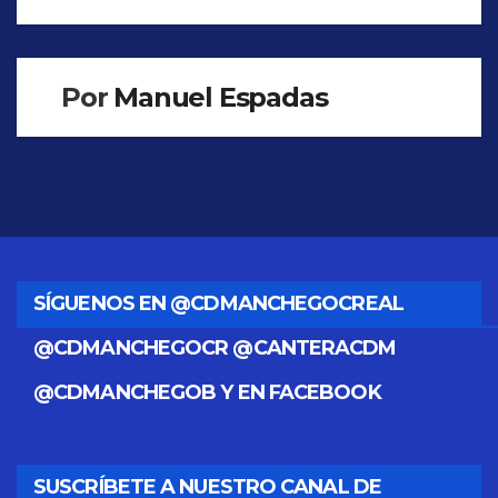
de
entradas
Por
Manuel Espadas
SÍGUENOS EN @CDMANCHEGOCREAL
@CDMANCHEGOCR @CANTERACDM
@CDMANCHEGOB Y EN FACEBOOK
SUSCRÍBETE A NUESTRO CANAL DE