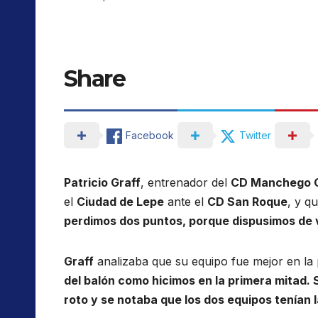
Share
Facebook
Twitter
Patricio Graff
, entrenador del
CD Manchego C
el
Ciudad de Lepe
ante el
CD San Roque
, y q
perdimos dos puntos, porque dispusimos de 
Graff
analizaba que su equipo fue mejor en la
del balón como hicimos en la primera mitad.
roto y se notaba que los dos equipos tenían