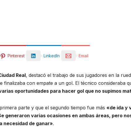
Pinterest
LinkedIn
Email
iudad Real
, destacó el trabajo de sus jugadores en la rue
ue finalizaba con empate a un gol. El técnico consideraba 
varias oportunidades para hacer gol que no supimos mat
 primera parte y que el segundo tiempo fue más
«de ida y 
 Se generaron varias ocasiones en ambas áreas, pero nos
 la necesidad de ganar»
.