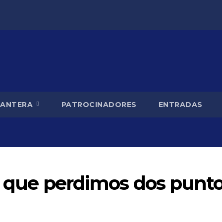
CANTERA
PATROCINADORES
ENTRADAS
eo que perdimos dos punt