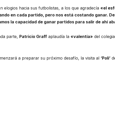
n elogios hacia sus futbolistas, a los que agradecía
«el esf
ando en cada partido, pero nos está costando ganar. D
mos la capacidad de ganar partidos para salir de ahí ab
nda parte,
Patricio Graff
aplaudía la
«valentía»
del colegi
menzará a preparar su próximo desafío, la visita al
‘Poli’
de