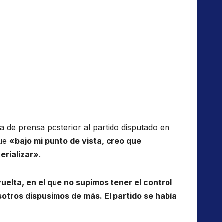
da de prensa posterior al partido disputado en
que
«bajo mi punto de vista, creo que
erializar»
.
vuelta, en el que no supimos tener el control
otros dispusimos de más. El partido se había