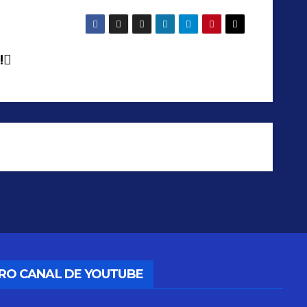
!
TRO CANAL DE YOUTUBE