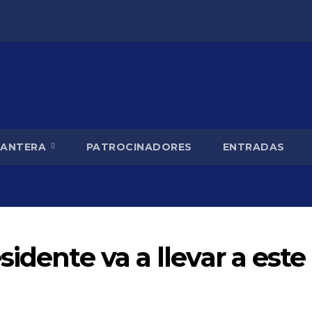
CANTERA
PATROCINADORES
ENTRADAS
idente va a llevar a este