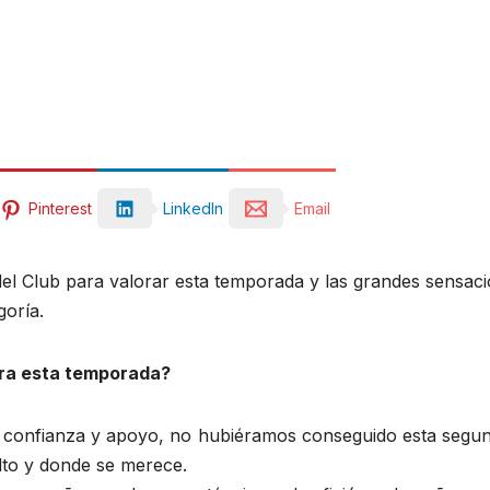
Pinterest
LinkedIn
Email
 del Club para valorar esta temporada y las grandes sensa
goría.
ra esta temporada?
 su confianza y apoyo, no hubiéramos conseguido esta segu
alto y donde se merece.