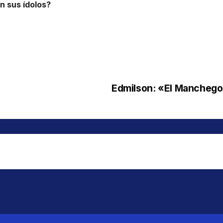
n sus ídolos?
Edmilson: «El Manchego 