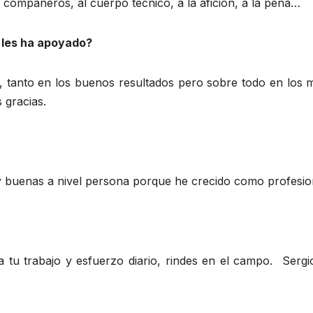
s compañeros, al cuerpo técnico, a la afición, a la peña…
 les ha apoyado?
 tanto en los buenos resultados pero sobre todo en los m
gracias.
 buenas a nivel persona porque he crecido como profesio
a tu trabajo y esfuerzo diario, rindes en el campo. Serg