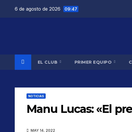
Saltar
6 de agosto de 2026
09:47
al
contenido
EL CLUB
PRIMER EQUIPO
NOTICIAS
Manu Lucas: «El pres
MAY 14, 2022