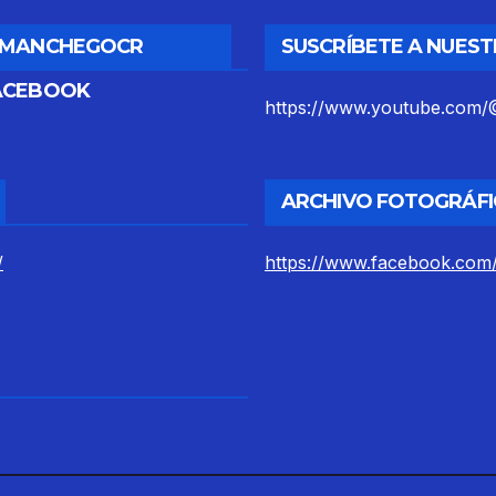
DMANCHEGOCR
SUSCRÍBETE A NUES
ACEBOOK
https://www.youtube.co
ARCHIVO FOTOGRÁFI
/
https://www.facebook.com