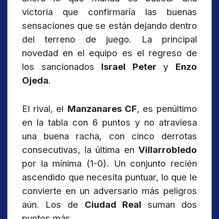
victoria que confirmaría las buenas
sensaciones que se están dejando dentro
del terreno de juego. La principal
novedad en el equipo es el regreso de
los sancionados
Israel Peter
y
Enzo
Ojeda
.
El rival, el
Manzanares CF
, es penúltimo
en la tabla con 6 puntos y no atraviesa
una buena racha, con cinco derrotas
consecutivas, la última en
Villarrobledo
por la mínima (1-0). Un conjunto recién
ascendido que necesita puntuar, lo que le
convierte en un adversario más peligros
aún. Los de
Ciudad Real
suman dos
puntos más.