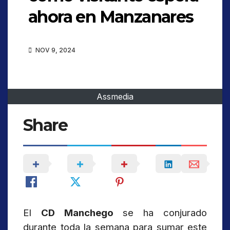
ahora en Manzanares
NOV 9, 2024
Assmedia
Share
El
CD Manchego
se ha conjurado
durante toda la semana para sumar este