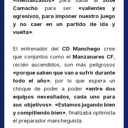
«mentalizados»
para saltar al
José
Camacho
para ser
«valientes y
agresivos, para imponer nuestro juego
y no caer en un partido de ida y
vuelta»
.
El entrenador del
CD Manchego
cree
que conjuntos como el
Manzanares
CF
,
recién ascendidos, son más peligrosos
«porque saben que van a sufrir durante
todo el año»
, por lo que espera un
choque de poder a poder
«entre dos
equipos necesitados, cada uno para
sus objetivos»
.
«Estamos jugando bien
y compitiendo bien»
, finalizaba optimista
el preparador mancheguista.