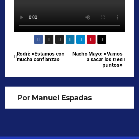
Rodri: «Estamos con
Nacho Mayo: «Vamos
Navegación
mucha confianza»
a sacar los tres
puntos»
de
entradas
Por
Manuel Espadas