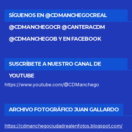
SÍGUENOS EN @CDMANCHEGOCREAL
@CDMANCHEGOCR @CANTERACDM
@CDMANCHEGOB Y EN FACEBOOK
SUSCRÍBETE A NUESTRO CANAL DE
YOUTUBE
https://www.youtube.com/@CDManchego
ARCHIVO FOTOGRÁFICO JUAN GALLARDO
https://cdmanchegociudadrealenfotos.blogspot.com/