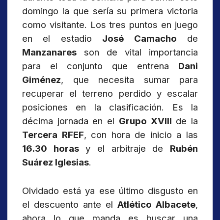
domingo la que sería su primera victoria
como visitante. Los tres puntos en juego
en el estadio
José Camacho
de
Manzanares
son de vital importancia
para el conjunto que entrena
Dani
Giménez
, que necesita sumar para
recuperar el terreno perdido y escalar
posiciones en la clasificación. Es la
décima jornada en el
Grupo XVIII
de la
Tercera RFEF
, con hora de inicio a las
16.30 horas
y el arbitraje de
Rubén
Suárez Iglesias
.
Olvidado está ya ese último disgusto en
el descuento ante el
Atlético Albacete
,
ahora lo que manda es buscar una