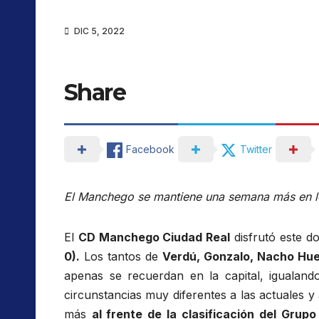
DIC 5, 2022
Share
Facebook
Twitter
El Manchego se mantiene una semana más en lo 
El
CD Manchego
Ciudad Real
disfrutó este d
0).
Los tantos de
Verdú
, Gonzalo, Nacho Hue
apenas se recuerdan en la capital, igualan
circunstancias muy diferentes a las actuales y
más
al frente de la clasificación
del Grupo