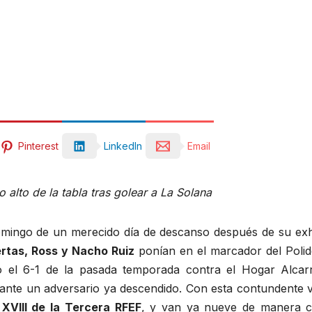
Pinterest
LinkedIn
Email
alto de la tabla tras golear a La Solana
omingo de un merecido día de descanso después de su exhi
rtas, Ross y Nacho Ruiz
ponían en el marcador del Polid
do el 6-1 de la pasada temporada contra el Hogar Alca
 ante un adversario ya descendido. Con esta contundente vi
 XVIII de la Tercera RFEF
, y van ya nueve de manera c