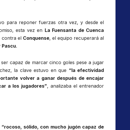
tivo para reponer fuerzas otra vez, y desde el
romiso, esta vez en
La Fuensanta de Cuenca
o contra el
Conquense
, el equipo recuperará al
y
Pascu
.
 ser capaz de marcar cinco goles pese a jugar
chez, la clave estuvo en que
“la efectividad
ortante volver a ganar después de encajar
car a los jugadores”
, analizaba el entrenador
,
“rocoso, sólido, con mucho
jugón
capaz de