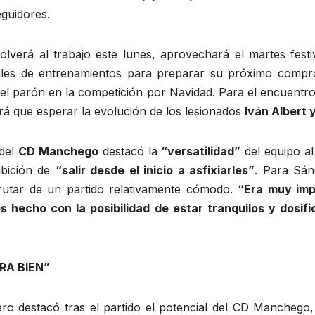
guidores.
 volverá al trabajo este lunes, aprovechará el martes fes
inales de entrenamientos para preparar su próximo comp
del parón en la competición por Navidad. Para el encuentr
rá que esperar la evolución de los lesionados
Iván Albert 
 del
CD Manchego
destacó la
“versatilidad”
del equipo al
mbición de
“salir desde el inicio a asfixiarles”
. Para Sán
frutar de un partido relativamente cómodo.
“Era muy imp
 hecho con la posibilidad de estar tranquilos y dosifi
RA BIEN”
ero destacó tras el partido el potencial del CD Manchego