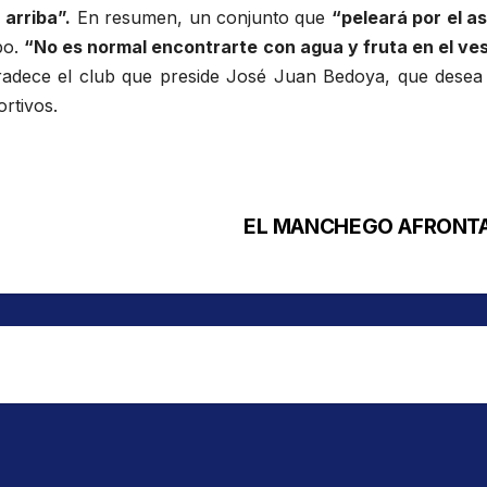
a
arriba
”.
En resumen, un conjunto que
“peleará por el a
po.
“No es normal encontrarte con agua y fruta en el ves
gradece el club que preside José Juan Bedoya, que desea
rtivos.
EL MANCHEGO AFRONTA