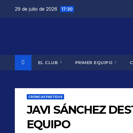
Saltar
29 de julio de 2026
17:30
al
contenido
EL CLUB
PRIMER EQUIPO
CRÓNICAS PARTIDOS
JAVI SÁNCHEZ DES
EQUIPO