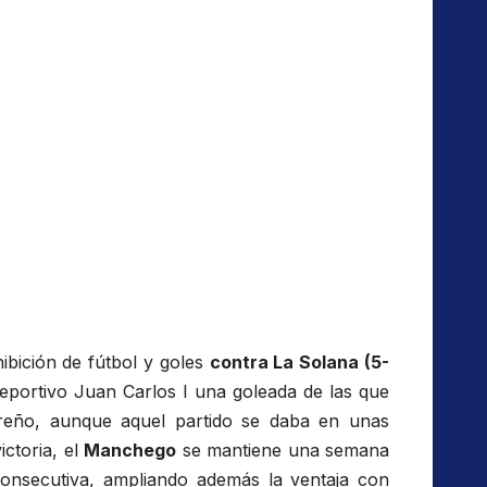
bición de fútbol y goles
contra La Solana (5-
eportivo Juan Carlos I una goleada de las que
rreño, aunque aquel partido se daba en unas
ctoria, el
Manchego
se mantiene una semana
onsecutiva, ampliando además la ventaja con