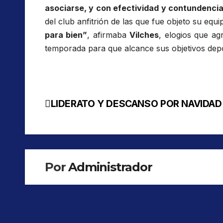
asociarse, y con efectividad y contundenci
del club anfitrión de las que fue objeto su equi
para bien”
, afirmaba
Vilches
, elogios que a
temporada para que alcance sus objetivos depo
LIDERATO Y DESCANSO POR NAVIDAD
Navegación
de
entradas
Por
Administrador