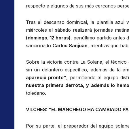
respecto a algunos de sus más cercanos perse
Tras el descanso dominical, la plantilla azul
miércoles al sábado realizará jornadas mat
(domingo, 12 horas)
, penúltimo partido antes 
sancionado
Carlos
Sanjuán
, mientras que hab
Sobre la victoria contra La Solana, el técnico
sin un delantero específico, además de la a
apareció pronto”
, permitiendo al equipo dis
nuestra primera derrota, y además lo hemos
toledano.
VILCHES: “
EL MANCHEGO HA CAMBIADO PA
Por su parte, el preparador del equipo solan