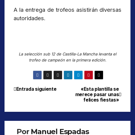
A la entrega de trofeos asistirán diversas
autoridades.
La selección sub 12 de Castilla-La Mancha levanta el
trofeo de campeón en la primera edición.
Entrada siguiente
«Esta plantilla se
Navegación
merece pasar unas
felices fiestas»
de
entradas
Por
Manuel Espadas