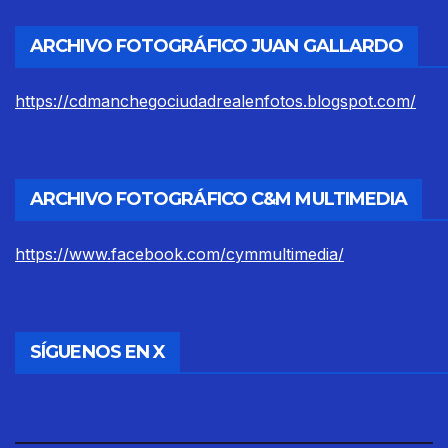
ARCHIVO FOTOGRÁFICO JUAN GALLARDO
https://cdmanchegociudadrealenfotos.blogspot.com/
ARCHIVO FOTOGRÁFICO C&M MULTIMEDIA
https://www.facebook.com/cymmultimedia/
SÍGUENOS EN X