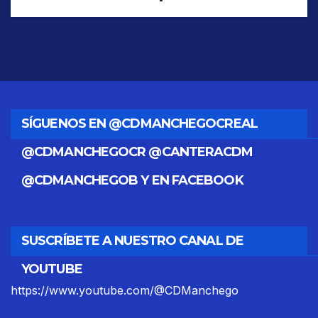
SÍGUENOS EN @CDMANCHEGOCREAL
@CDMANCHEGOCR @CANTERACDM
@CDMANCHEGOB Y EN FACEBOOK
SUSCRÍBETE A NUESTRO CANAL DE
YOUTUBE
https://www.youtube.com/@CDManchego