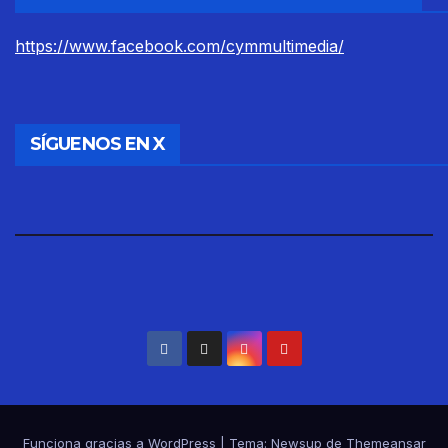
https://www.facebook.com/cymmultimedia/
SÍGUENOS EN X
Funciona gracias a WordPress
|
Tema: Newsup de
Themeansar