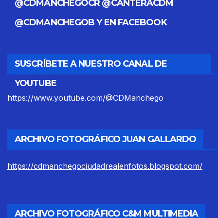
@CDMANCHEGOCR @CANTERACDM
@CDMANCHEGOB Y EN FACEBOOK
SUSCRÍBETE A NUESTRO CANAL DE
YOUTUBE
https://www.youtube.com/@CDManchego
ARCHIVO FOTOGRÁFICO JUAN GALLARDO
https://cdmanchegociudadrealenfotos.blogspot.com/
ARCHIVO FOTOGRÁFICO C&M MULTIMEDIA