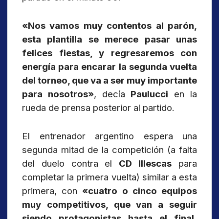
«Nos vamos muy contentos al parón,
esta plantilla se merece pasar unas
felices fiestas, y regresaremos con
energía para encarar la segunda vuelta
del torneo, que va a ser muy importante
para nosotros»
, decía
Paulucci
en la
rueda de prensa posterior al partido.
El entrenador argentino espera una
segunda mitad de la competición (a falta
del duelo contra el
CD Illescas
para
completar la primera vuelta) similar a esta
primera, con
«cuatro o cinco equipos
muy competitivos, que van a seguir
siendo protagonistas hasta el final.