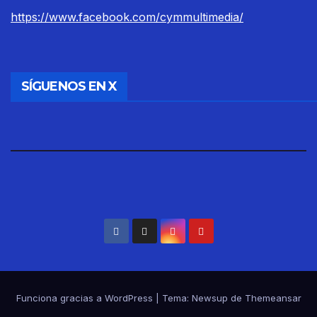
https://www.facebook.com/cymmultimedia/
SÍGUENOS EN X
Funciona gracias a WordPress
|
Tema: Newsup de
Themeansar