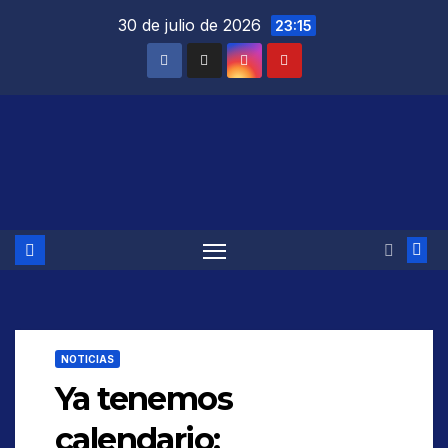
Saltar
30 de julio de 2026
23:15
al
contenido
NOTICIAS
Ya tenemos
calendario: