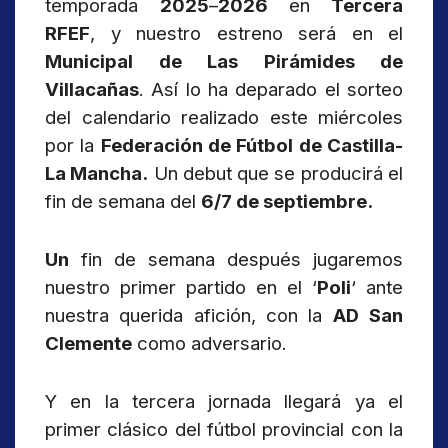
temporada
2025
–
2026
en
Tercera
RFEF
, y nuestro estreno será en el
Municipal de Las Pirámides de
Villacañas
. Así lo ha deparado el sorteo
del calendario realizado este miércoles
por la
Federación de Fútbol de Castilla-
La Mancha.
Un debut que se producirá el
fin de semana del
6/7 de septiembre.
Un
fin de semana después jugaremos
nuestro primer partido en el ‘
Poli
‘ ante
nuestra querida afición, con la
AD
San
Clemente
como adversario.
Y en la tercera jornada llegará ya el
primer clásico del fútbol provincial con la