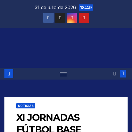
Saltar
31 de julio de 2026
18:49
al
contenido
NOTICIAS
XI JORNADAS
FÚTBOL BASE