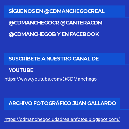
SÍGUENOS EN @CDMANCHEGOCREAL
@CDMANCHEGOCR @CANTERACDM
@CDMANCHEGOB Y EN FACEBOOK
SUSCRÍBETE A NUESTRO CANAL DE
YOUTUBE
https://www.youtube.com/@CDManchego
ARCHIVO FOTOGRÁFICO JUAN GALLARDO
https://cdmanchegociudadrealenfotos.blogspot.com/