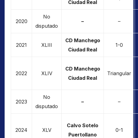
Ciudad Real
No
2020
–
–
disputado
CD Manchego
2021
XLIII
1-0
Ciudad Real
CD Manchego
2022
XLIV
Triangular
Ciudad Real
No
2023
–
–
disputado
Calvo Sotelo
2024
XLV
0-1
Puertollano