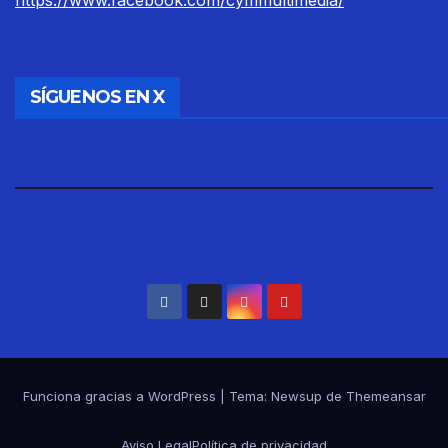
SÍGUENOS EN X
Funciona gracias a WordPress
|
Tema: Newsup de
Themeansar
Aviso Legal
Política de privacidad