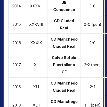
UB
2014
XXXVII
3-0
Conquense
CD Ciudad
2015
XXXVIII
0-0 (pen)
Real
CD Manchego
2016
XXXIX
2-0
Ciudad Real
Calvo Sotelo
2017
XL
Puertollano
2-2 (pen)
CF
CD Manchego
2018
XLI
2-1
Ciudad Real
CD Manchego
2019
XLII
1-1 (pen)