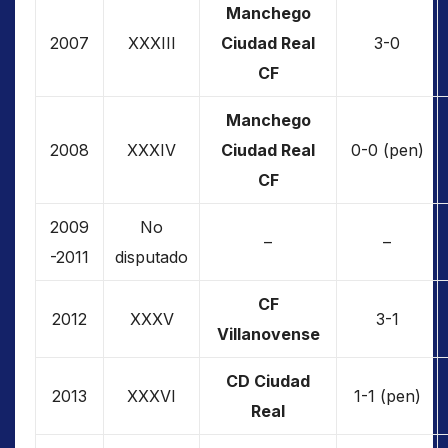
Manchego
2007
XXXIII
Ciudad Real
3-0
CF
Manchego
2008
XXXIV
Ciudad Real
0-0 (pen)
CF
2009
No
–
–
-2011
disputado
CF
2012
XXXV
3-1
Villanovense
CD Ciudad
2013
XXXVI
1-1 (pen)
Real