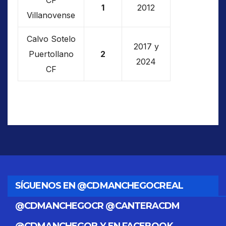
CF
1
2012
Villanovense
Calvo Sotelo
2017 y
Puertollano
2
2024
CF
SÍGUENOS EN @CDMANCHEGOCREAL
@CDMANCHEGOCR @CANTERACDM
@CDMANCHEGOB Y EN FACEBOOK