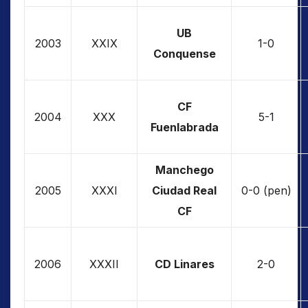
UB
2003
XXIX
1-0
Conquense
CF
2004
XXX
5-1
Fuenlabrada
Manchego
2005
XXXI
Ciudad Real
0-0 (pen)
CF
2006
XXXII
CD Linares
2-0