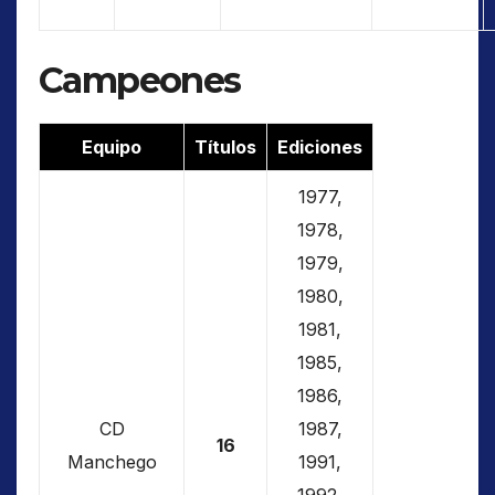
Campeones
Equipo
Títulos
Ediciones
1977,
1978,
1979,
1980,
1981,
1985,
1986,
CD
1987,
16
Manchego
1991,