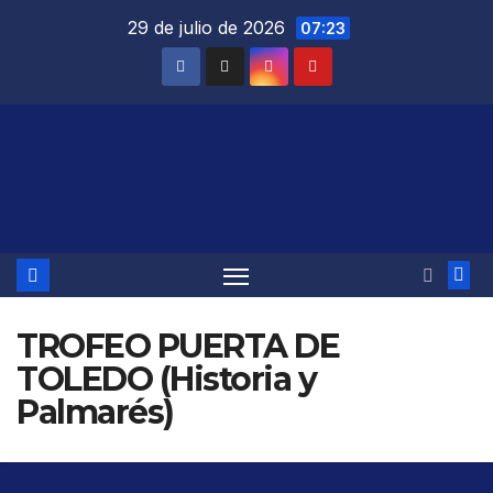
Saltar
29 de julio de 2026
07:23
al
contenido
TROFEO PUERTA DE
TOLEDO (Historia y
Palmarés)