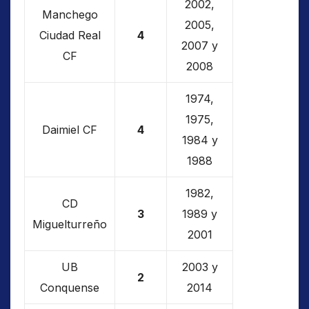
2002,
Manchego
2005,
Ciudad Real
4
2007 y
CF
2008
1974,
1975,
Daimiel CF
4
1984 y
1988
1982,
CD
3
1989 y
Miguelturreño
2001
UB
2003 y
2
Conquense
2014