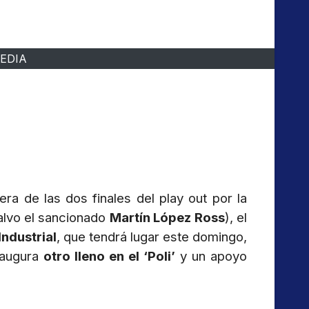
MEDIA
ra de las dos finales del play out por la
alvo el sancionado
Martín López Ross
), el
Industrial
, que tendrá lugar este domingo,
 augura
otro lleno en el ‘Poli’
y un apoyo