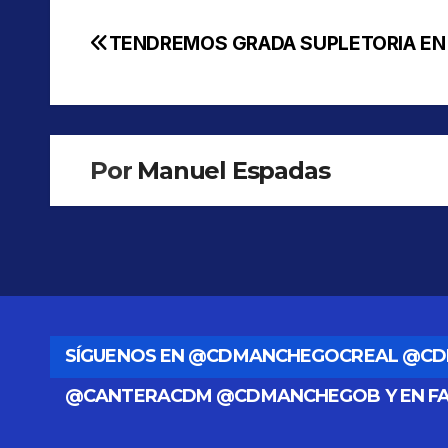
TENDREMOS GRADA SUPLETORIA EN 
Navegación
de
entradas
Por
Manuel Espadas
SÍGUENOS EN @CDMANCHEGOCREAL @C
@CANTERACDM @CDMANCHEGOB Y EN F