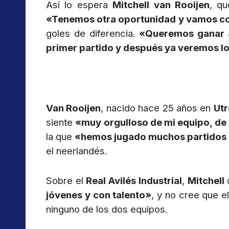
Así lo espera
Mitchell van Rooijen
, qu
«Tenemos otra oportunidad y vamos c
goles de diferencia.
«Queremos ganar aq
primer partido y después ya veremos lo
Van Rooijen
, nacido hace 25 años en
Ut
siente
«muy orgulloso de mi equipo, de
la que
«hemos jugado muchos partidos
el neerlandés.
Sobre el
Real Avilés Industrial
,
Mitchell
jóvenes y con talento»
, y no cree que 
ninguno de los dos equipos.