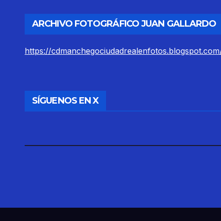
ARCHIVO FOTOGRÁFICO JUAN GALLARDO
https://cdmanchegociudadrealenfotos.blogspot.com
SÍGUENOS EN X