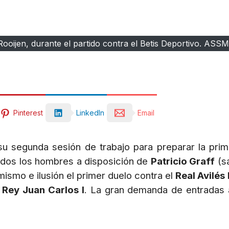
Rooijen, durante el partido contra el Betis Deportivo. ASS
Pinterest
LinkedIn
Email
u segunda sesión de trabajo para preparar la prime
odos los hombres a disposición de
Patricio Graff
(s
ismo e ilusión el primer duelo contra el
Real Avilés 
 Rey Juan Carlos I
. La gran demanda de entradas