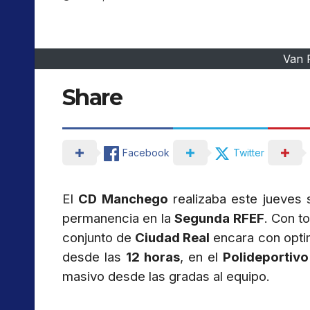
Van 
Share
Facebook
Twitter
El
CD Manchego
realizaba este jueves s
permanencia en la
Segunda RFEF
. Con t
conjunto de
Ciudad Real
encara con optim
desde las
12 horas
, en el
Polideportivo
masivo desde las gradas al equipo.