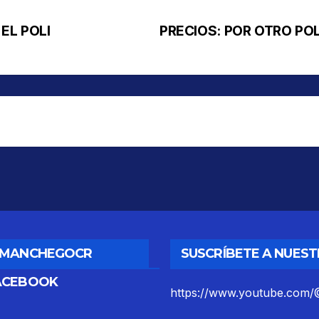
EL POLI
PRECIOS: POR OTRO PO
DMANCHEGOCR
SUSCRÍBETE A NUES
ACEBOOK
https://www.youtube.co