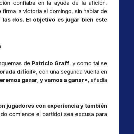
ión confiaba en la ayuda de la afición.
e firma la victoria el domingo, sin hablar de
as dos. El objetivo es jugar bien este
A
 esquemas de
Patricio Graff
, y como tal se
rada difícil»
, con una segunda vuelta en
eremos ganar, y vamos a ganar»
, añadía
con jugadores con experiencia y también
ndo comience el partido) sea excusa para