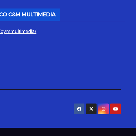
CO C&M MULTIMEDIA
/cymmultimedia/