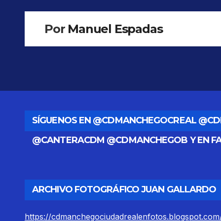
Por
Manuel Espadas
SÍGUENOS EN @CDMANCHEGOCREAL @C
@CANTERACDM @CDMANCHEGOB Y EN F
ARCHIVO FOTOGRÁFICO JUAN GALLARDO
https://cdmanchegociudadrealenfotos.blogspot.com