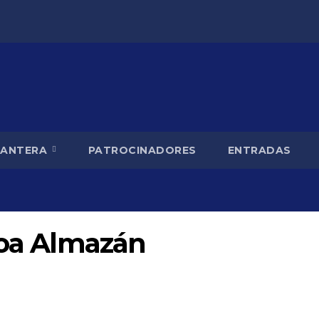
CANTERA
PATROCINADORES
ENTRADAS
oa Almazán