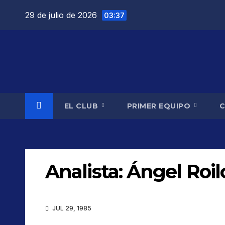
Saltar
29 de julio de 2026
03:37
al
contenido
EL CLUB
PRIMER EQUIPO
Analista:
Ángel Roil
JUL 29, 1985