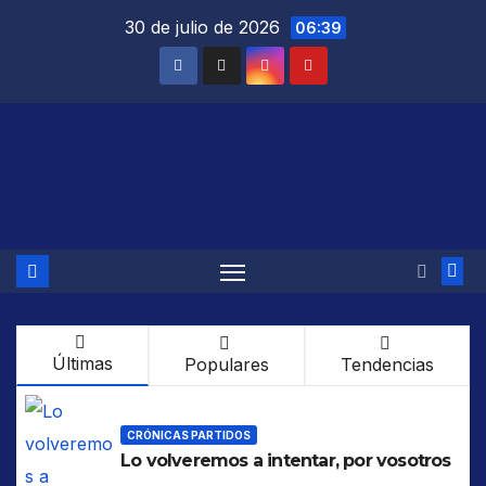
Saltar
30 de julio de 2026
06:39
al
contenido
Últimas
Populares
Tendencias
CRÓNICAS PARTIDOS
Lo volveremos a intentar, por vosotros