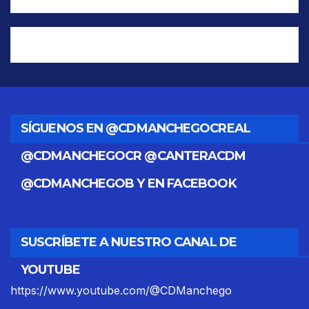
SÍGUENOS EN @CDMANCHEGOCREAL
@CDMANCHEGOCR @CANTERACDM
@CDMANCHEGOB Y EN FACEBOOK
SUSCRÍBETE A NUESTRO CANAL DE
YOUTUBE
https://www.youtube.com/@CDManchego