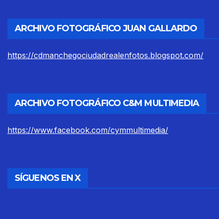
ARCHIVO FOTOGRÁFICO JUAN GALLARDO
https://cdmanchegociudadrealenfotos.blogspot.com/
ARCHIVO FOTOGRÁFICO C&M MULTIMEDIA
https://www.facebook.com/cymmultimedia/
SÍGUENOS EN X