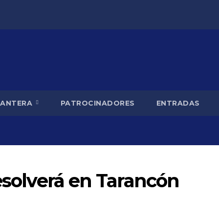
CANTERA
PATROCINADORES
ENTRADAS
resolverá en Tarancón