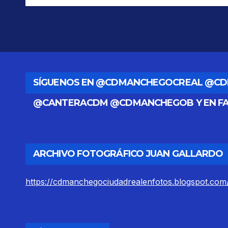
SÍGUENOS EN @CDMANCHEGOCREAL @C
@CANTERACDM @CDMANCHEGOB Y EN F
ARCHIVO FOTOGRÁFICO JUAN GALLARDO
https://cdmanchegociudadrealenfotos.blogspot.com