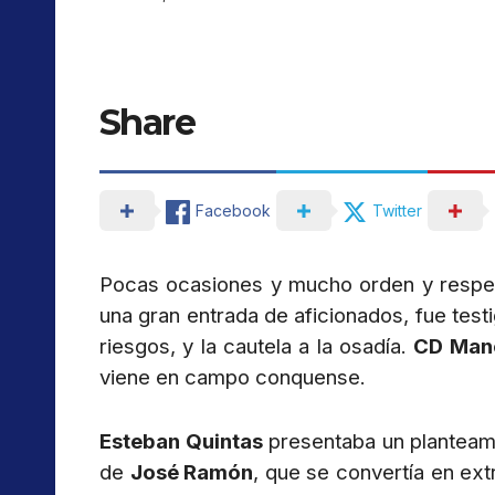
Share
Facebook
Twitter
Pocas ocasiones y mucho orden y respeto
una gran entrada de aficionados, fue testig
riesgos, y la cautela a la osadía.
CD Man
viene en campo conquense.
Esteban Quintas
presentaba un planteami
de
José Ramón
, que se convertía en ex