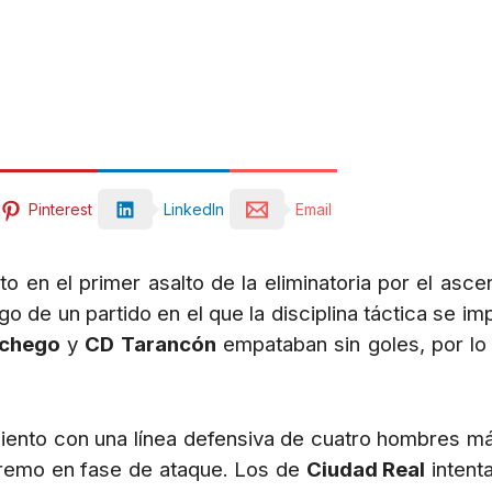
Pinterest
LinkedIn
Email
 en el primer asalto de la eliminatoria por el asc
o de un partido en el que la disciplina táctica se im
chego
y
CD Tarancón
empataban sin goles, por lo
ento con una línea defensiva de cuatro hombres más 
tremo en fase de ataque. Los de
Ciudad Real
intenta