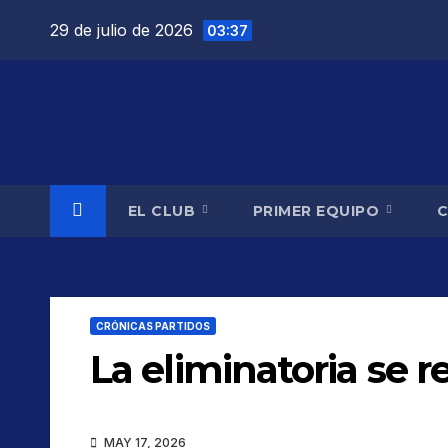
Saltar
29 de julio de 2026
03:37
al
contenido
EL CLUB
PRIMER EQUIPO
CRÓNICAS PARTIDOS
La eliminatoria se 
MAY 17, 2026