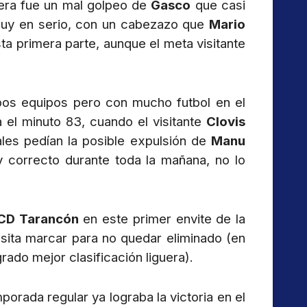
onera fue un mal golpeo de
Gasco
que casi
uy en serio, con un cabezazo que
Mario
ta primera parte, aunque el meta visitante
bos equipos pero con mucho futbol en el
 el minuto 83, cuando el visitante
Clovis
ales pedían la posible expulsión de
Manu
y correcto durante toda la mañana, no lo
CD Tarancón
en este primer envite de la
ita marcar para no quedar eliminado (en
rado mejor clasificación liguera).
orada regular ya lograba la victoria en el