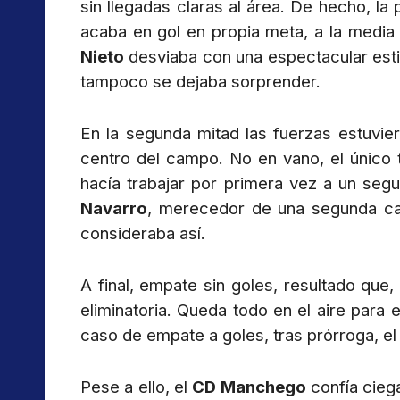
sin llegadas claras al área. De hecho, la
acaba en gol en propia meta, a la media
Nieto
desviaba con una espectacular esti
tampoco se dejaba sorprender.
En la segunda mitad las fuerzas estuvi
centro del campo. No en vano, el único t
hacía trabajar por primera vez a un seg
Navarro
, merecedor de una segunda car
consideraba así.
A final, empate sin goles, resultado que
eliminatoria. Queda todo en el aire para 
caso de empate a goles, tras prórroga, el 
Pese a ello, el
CD Manchego
confía ciega