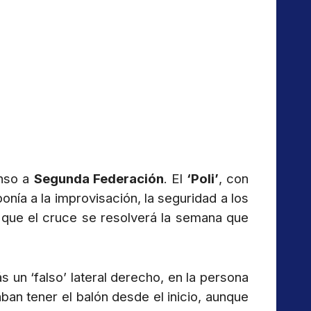
enso a
Segunda Federación
. El
‘Poli’
, con
ponía a la improvisación, la seguridad a los
 que el cruce se resolverá la semana que
un ‘falso’ lateral derecho, en la persona
ban tener el balón desde el inicio, aunque