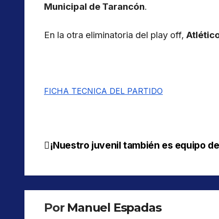
Municipal de Tarancón
.
En la otra eliminatoria del play off,
Atlétic
FICHA TECNICA DEL PARTIDO
¡Nuestro juvenil también es equipo de 
Navegación
de
entradas
Por
Manuel Espadas