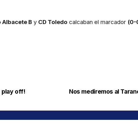
o Albacete B
y
CD Toledo
calcaban el marcador
(0-
play off!
Nos mediremos al Taranc