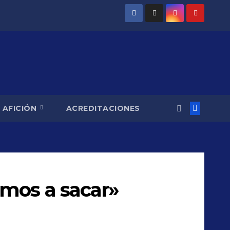
AFICIÓN
ACREDITACIONES
amos a sacar»