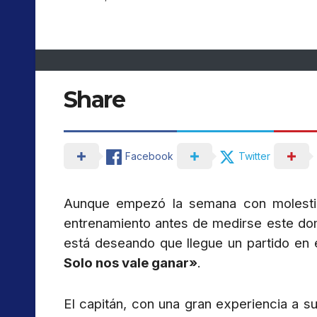
Share
Facebook
Twitter
Aunque empezó la semana con molestia
entrenamiento antes de medirse este do
está deseando que llegue un partido en 
Solo nos vale ganar»
.
El capitán, con una gran experiencia a s