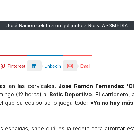
José Ramón celebra un gol junto a Ross. ASSMEDIA
Pinterest
LinkedIn
Email
s en las cervicales,
José Ramón Fernández ‘C
mingo (12 horas) al
Betis Deportivo
. El carrionero,
el que su equipo se lo juega todo:
«Ya no hay más
us espaldas, sabe cuál es la receta para afrontar e