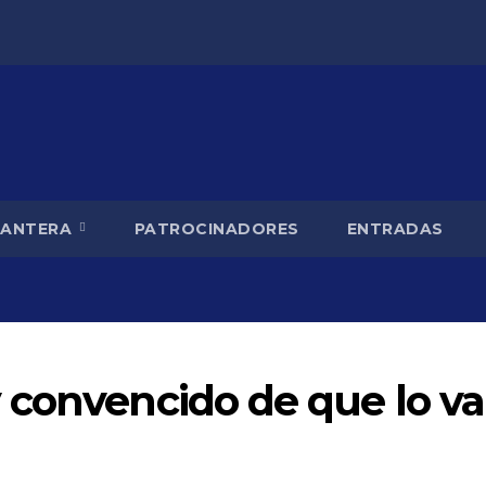
CANTERA
PATROCINADORES
ENTRADAS
 convencido de que lo v