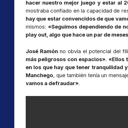
hacer nuestro mejor juego y estar al
mostraba confiado en la capacidad de resp
hay que estar convencidos de que vam
mismos:
«Seguimos dependiendo de nos
play out, algo que hace un par de mese
José Ramón
no obvia el potencial del fil
más peligrosos con espacios»
.
«Ellos 
en los que hay que tener tranquilidad
Manchego
, que también tenía un mensaje
vamos a defraudar»
.