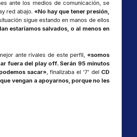
nes ante los medios de comunicación, se
ay red abajo.
«No hay que tener presión,
 situación sigue estando en manos de ellos
an estaríamos salvados, o al menos en
ejor ante rivales de este perfil,
«somos
r fuera del play off. Serán 95 minutos
o podemos sacar»
, finalizaba el ‘7’ del
CD
 que vengan a apoyarnos, porque no les