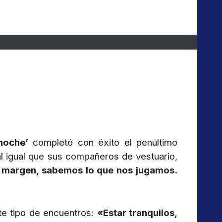
hoche’
completó con éxito el penúltimo
 al igual que sus compañeros de vestuario,
 margen, sabemos lo que nos jugamos.
ste tipo de encuentros:
«Estar tranquilos,