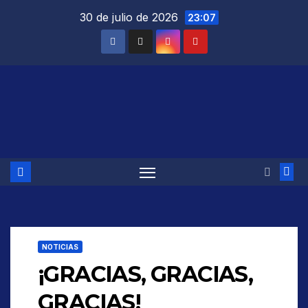
Saltar
30 de julio de 2026
23:07
al
contenido
NOTICIAS
¡GRACIAS, GRACIAS,
GRACIAS!