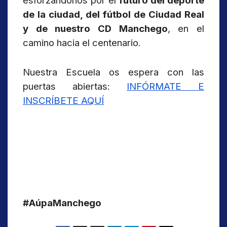
esforzándonos por el
futuro del deporte
de la ciudad, del fútbol de Ciudad Real
y de nuestro CD Manchego
, en el
camino hacia el centenario.
Nuestra Escuela os espera con las
puertas abiertas:
INFÓRMATE E
INSCRÍBETE AQUÍ
#AúpaManchego