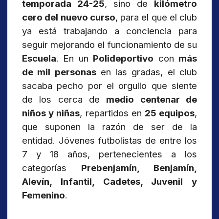
temporada 24-25
, sino de
kilómetro
cero del nuevo curso
, para el que el club
ya está trabajando a conciencia para
seguir mejorando el funcionamiento de su
Escuela
. En un
Polideportivo
con
más
de mil personas
en las gradas, el club
sacaba pecho por el orgullo que siente
de los cerca de
medio centenar de
niños y niñas
, repartidos en
25 equipos
,
que suponen la razón de ser de la
entidad. Jóvenes futbolistas de entre los
7 y 18 años, pertenecientes a los
categorías
Prebenjamín, Benjamín,
Alevín, Infantil, Cadetes, Juvenil y
Femenino
.