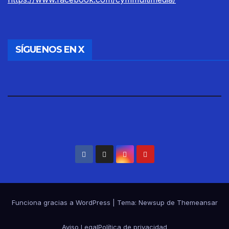
SÍGUENOS EN X
Funciona gracias a WordPress
|
Tema: Newsup de
Themeansar
Aviso Legal
Política de privacidad