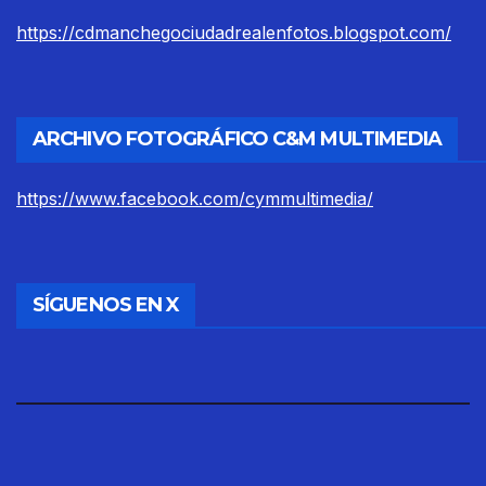
https://cdmanchegociudadrealenfotos.blogspot.com/
ARCHIVO FOTOGRÁFICO C&M MULTIMEDIA
https://www.facebook.com/cymmultimedia/
SÍGUENOS EN X