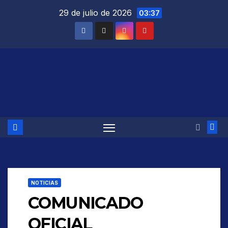
Saltar
29 de julio de 2026
03:37
al
contenido
NOTICIAS
COMUNICADO
OFICIAL