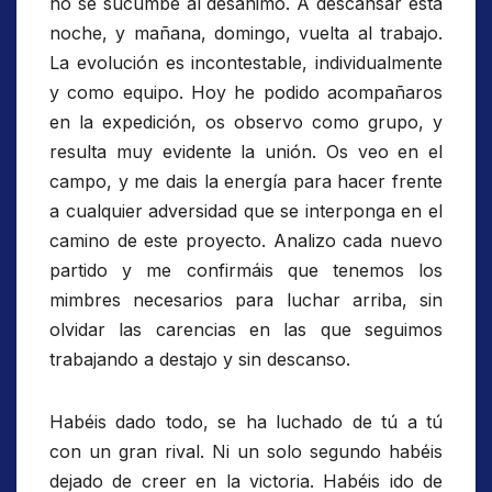
no se sucumbe al desánimo. A descansar esta
noche, y mañana, domingo, vuelta al trabajo.
La evolución es incontestable, individualmente
y como equipo. Hoy he podido acompañaros
en la expedición, os observo como grupo, y
resulta muy evidente la unión. Os veo en el
campo, y me dais la energía para hacer frente
a cualquier adversidad que se interponga en el
camino de este proyecto. Analizo cada nuevo
partido y me confirmáis que tenemos los
mimbres necesarios para luchar arriba, sin
olvidar las carencias en las que seguimos
trabajando a destajo y sin descanso.
Habéis dado todo, se ha luchado de tú a tú
con un gran rival. Ni un solo segundo habéis
dejado de creer en la victoria. Habéis ido de