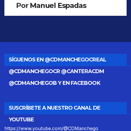
Por
Manuel Espadas
SÍGUENOS EN @CDMANCHEGOCREAL
@CDMANCHEGOCR @CANTERACDM
@CDMANCHEGOB Y EN FACEBOOK
SUSCRÍBETE A NUESTRO CANAL DE
YOUTUBE
https://www.youtube.com/@CDManchego