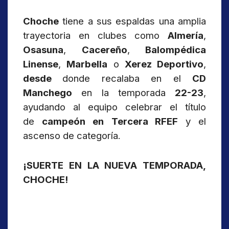
Choche
tiene a sus espaldas una amplia
trayectoria en clubes como
Almería
,
Osasuna
,
Cacereño
,
Balompédica
Linense
,
Marbella
o
Xerez Deportivo
,
desde
donde recalaba en el
CD
Manchego
en la temporada
22-23
,
ayudando al equipo celebrar el título
de
campeón en
Tercera RFEF
y el
ascenso de categoría.
¡SUERTE EN LA NUEVA TEMPORADA,
CHOCHE!