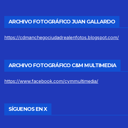
ARCHIVO FOTOGRÁFICO JUAN GALLARDO
https://cdmanchegociudadrealenfotos.blogspot.com/
ARCHIVO FOTOGRÁFICO C&M MULTIMEDIA
https://www.facebook.com/cymmultimedia/
SÍGUENOS EN X