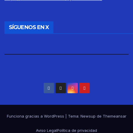
SÍGUENOS EN X
Funciona gracias a WordPress
|
Tema: Newsup de
Themeansar
Aviso Legal
Política de privacidad