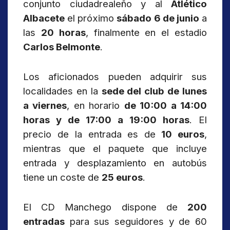
conjunto ciudadrealeño y al
Atlético
Albacete
el próximo
sábado 6 de junio
a
las
20 horas
, finalmente en el estadio
Carlos Belmonte
.
Los aficionados pueden adquirir sus
localidades en la
sede del club de lunes
a viernes
, en horario
de 10:00 a 14:00
horas y de 17:00 a 19:00 horas
. El
precio de la entrada es de
10 euros
,
mientras que el paquete que incluye
entrada y desplazamiento en autobús
tiene un coste de
25 euros
.
El CD Manchego dispone de
200
entradas
para sus seguidores y de 60