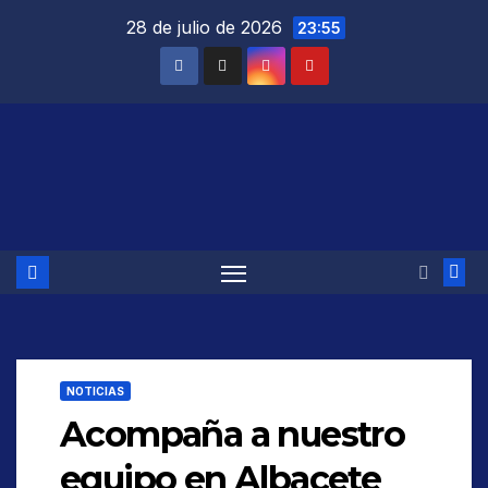
Saltar
28 de julio de 2026
23:55
al
contenido
NOTICIAS
Acompaña a nuestro
equipo en Albacete